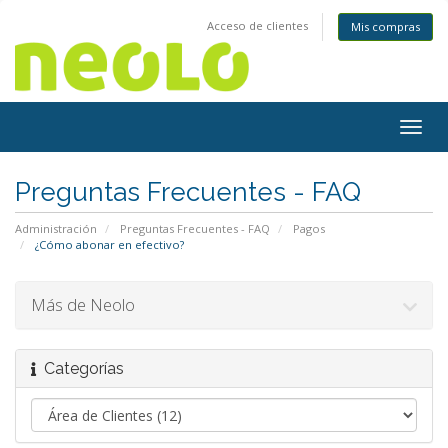
Acceso de clientes
Mis compras
Togg
navig
Preguntas Frecuentes - FAQ
Administración
Preguntas Frecuentes - FAQ
Pagos
¿Cómo abonar en efectivo?
Más de Neolo
Categorías