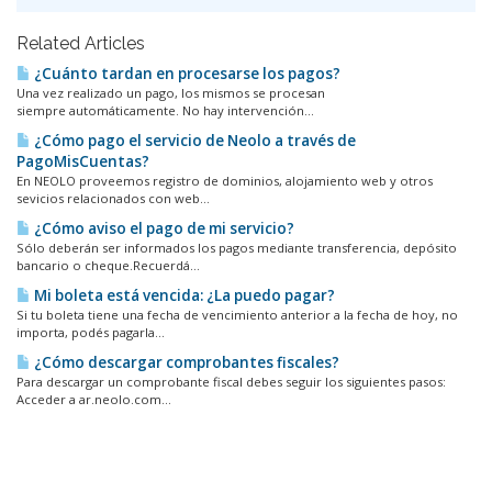
Related Articles
¿Cuánto tardan en procesarse los pagos?
Una vez realizado un pago, los mismos se procesan
siempre automáticamente. No hay intervención...
¿Cómo pago el servicio de Neolo a través de
PagoMisCuentas?
En NEOLO proveemos registro de dominios, alojamiento web y otros
sevicios relacionados con web...
¿Cómo aviso el pago de mi servicio?
Sólo deberán ser informados los pagos mediante transferencia, depósito
bancario o cheque.Recuerdá...
Mi boleta está vencida: ¿La puedo pagar?
Si tu boleta tiene una fecha de vencimiento anterior a la fecha de hoy, no
importa, podés pagarla...
¿Cómo descargar comprobantes fiscales?
Para descargar un comprobante fiscal debes seguir los siguientes pasos:
Acceder a ar.neolo.com...