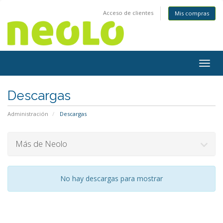
Acceso de clientes
Mis compras
Togg
navig
Descargas
Administración
Descargas
Más de Neolo
No hay descargas para mostrar