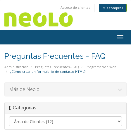
Acceso de clientes
Mis compras
Togg
navig
Preguntas Frecuentes - FAQ
Administración
Preguntas Frecuentes - FAQ
Programación Web
¿Cómo crear un formulario de contacto HTML?
Más de Neolo
Categorías