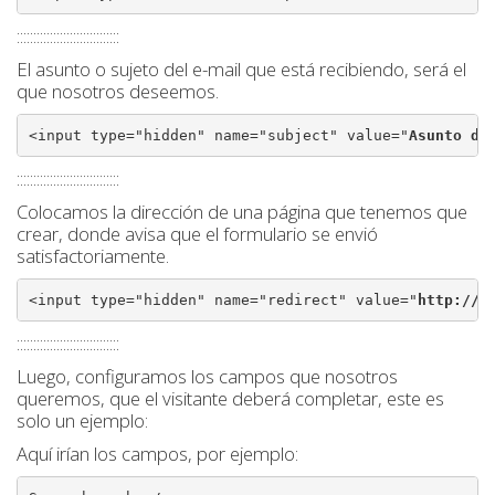
:::::::::::::::::::::::::::::::
El asunto o sujeto del e-mail que está recibiendo, será el
que nosotros deseemos.
<input type="hidden" name="subject" value="
Asunto de
:::::::::::::::::::::::::::::::
Colocamos la dirección de una página que tenemos que
crear, donde avisa que el formulario se envió
satisfactoriamente.
<input type="hidden" name="redirect" value="
http://w
:::::::::::::::::::::::::::::::
Luego, configuramos los campos que nosotros
queremos, que el visitante deberá completar, este es
solo un ejemplo:
Aquí irían los campos, por ejemplo: