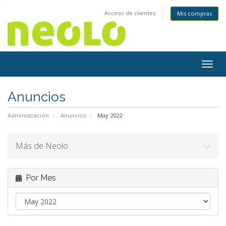
Acceso de clientes
Mis compras
Togg
navig
Anuncios
Administración
Anuncios
May 2022
Más de Neolo
Por Mes