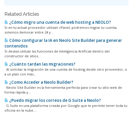
Related Articles
¿Cómo migro una cuenta de web hosting a NEOLO?
Si en tu actual proveedor utilizan cPanel, podremos migrar tu cuenta,
solemos demorar entre 24 y...
Cómo configurar la IA en Neolo Site Builder para generar
contenidos
Si deseas utilizar las funciones de Inteligencia Artificial dentro del
constructor de sitios...
¿Cuánto tardan las migraciones?
Al solicitar la migración de una cuenta de hosting desde otro proveedor, o
a un plan con más...
¿Como Acceder a Neolo Builder?
Neolo Site Builder es la herramienta perfecta para crear tu sitio web de
forma rápida y...
¿Puedo migrar los correos de G Suite a Neolo?
G Suite es una plataforma creada por Google que te permite tener toda tu
oficina en la nube....