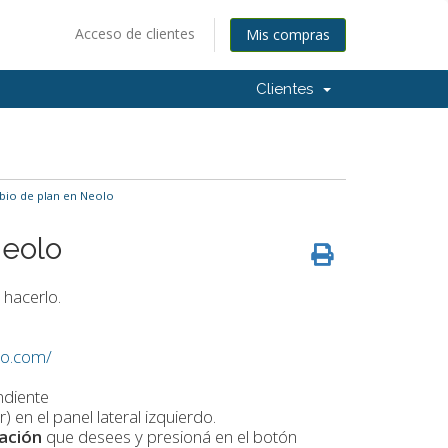
Acceso de clientes
Mis compras
Clientes
io de plan en Neolo
Neolo
 hacerlo.
olo.com/
ndiente
en el panel lateral izquierdo.
ración
que desees y presioná en el botón