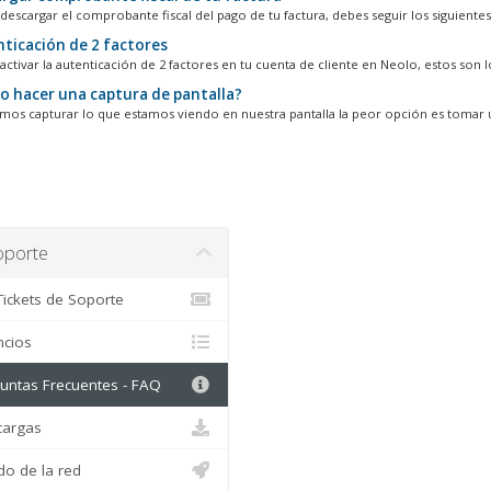
descargar el comprobante fiscal del pago de tu factura, debes seguir los siguientes.
ticación de 2 factores
activar la autenticación de 2 factores en tu cuenta de cliente en Neolo, estos son lo
 hacer una captura de pantalla?
os capturar lo que estamos viendo en nuestra pantalla la peor opción es tomar u
porte
ickets de Soporte
cios
ntas Frecuentes - FAQ
argas
o de la red