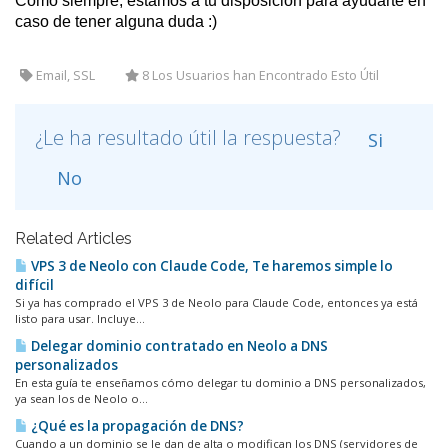
Como siempre, estamos a tu disposición para ayudarte en
caso de tener alguna duda :)
Email, SSL
8 Los Usuarios han Encontrado Esto Útil
¿Le ha resultado útil la respuesta?
Si
No
Related Articles
VPS 3 de Neolo con Claude Code, Te haremos simple lo
difícil
Si ya has comprado el VPS 3 de Neolo para Claude Code, entonces ya está
listo para usar. Incluye...
Delegar dominio contratado en Neolo a DNS
personalizados
En esta guía te enseñamos cómo delegar tu dominio a DNS personalizados,
ya sean los de Neolo o...
¿Qué es la propagación de DNS?
Cuando a un dominio se le dan de alta o modifican los DNS (servidores de