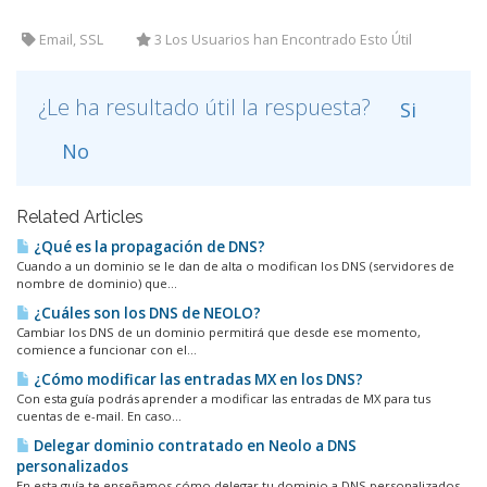
Email, SSL
3 Los Usuarios han Encontrado Esto Útil
¿Le ha resultado útil la respuesta?
Si
No
Related Articles
¿Qué es la propagación de DNS?
Cuando a un dominio se le dan de alta o modifican los DNS (servidores de
nombre de dominio) que...
¿Cuáles son los DNS de NEOLO?
Cambiar los DNS de un dominio permitirá que desde ese momento,
comience a funcionar con el...
¿Cómo modificar las entradas MX en los DNS?
Con esta guía podrás aprender a modificar las entradas de MX para tus
cuentas de e-mail. En caso...
Delegar dominio contratado en Neolo a DNS
personalizados
En esta guía te enseñamos cómo delegar tu dominio a DNS personalizados,