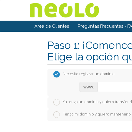
Área de Clientes
Preguntas Frecuentes - F
Paso 1: ¡Comence
Elige la opción q
Necesito registrar un dominio.
www.
Ya tengo un dominio y quiero transferir
Tengo mi dominio y quiero mantenerlo 