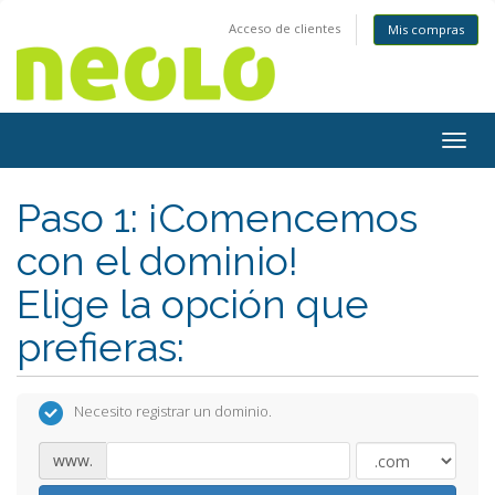
Acceso de clientes
Mis compras
Togg
navig
Paso 1: ¡Comencemos
con el dominio!
Elige la opción que
prefieras:
Necesito registrar un dominio.
www.