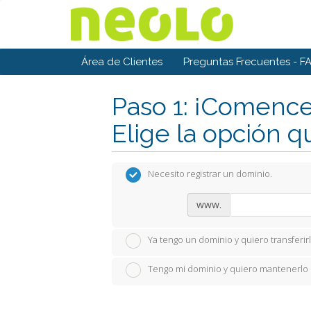
Área de Clientes
Preguntas Frecuentes - F
Paso 1: ¡Comence
Elige la opción q
Necesito registrar un dominio.
www.
Ya tengo un dominio y quiero transferir
Tengo mi dominio y quiero mantenerlo 