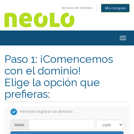
Acceso de clientes
Mis compras
Togg
navig
Paso 1: ¡Comencemos
con el dominio!
Elige la opción que
prefieras:
Necesito registrar un dominio.
www.