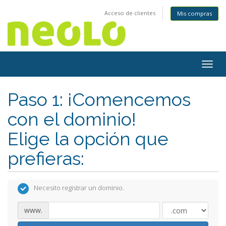
Acceso de clientes
Mis compras
Togg
navig
Paso 1: ¡Comencemos
con el dominio!
Elige la opción que
prefieras:
Necesito registrar un dominio.
www.