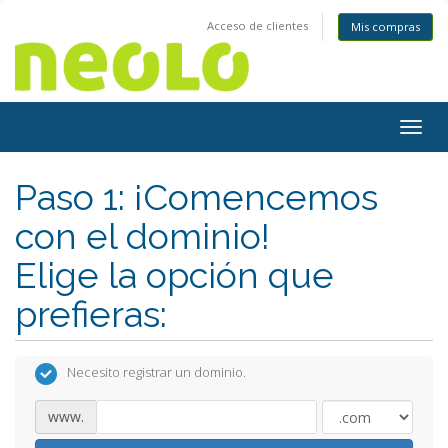
Acceso de clientes
Mis compras
Togg
navig
Paso 1: ¡Comencemos
con el dominio!
Elige la opción que
prefieras:
Necesito registrar un dominio.
www.