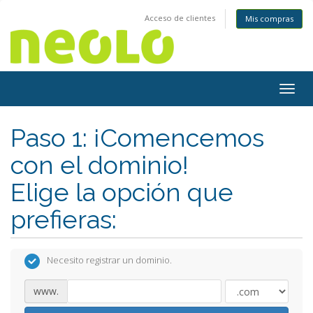
Acceso de clientes
Mis compras
Togg
navig
Paso 1: ¡Comencemos
con el dominio!
Elige la opción que
prefieras:
Necesito registrar un dominio.
www.