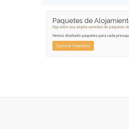
Paquetes de Alojamien
Elija entre una amplia variedad de paquetes d
Hemos diseñado paquetes para cada presup
Explorar Paquetes