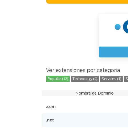
Ver extensiones por categoría
Popular (12)
Technology (4)
Services (1)
S
Nombre de Dominio
.com
.net