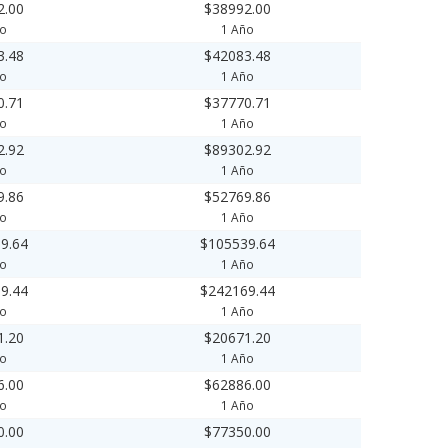
2.00
$38992.00
ño
1 Año
3.48
$42083.48
ño
1 Año
0.71
$37770.71
ño
1 Año
2.92
$89302.92
ño
1 Año
9.86
$52769.86
ño
1 Año
9.64
$105539.64
ño
1 Año
9.44
$242169.44
ño
1 Año
1.20
$20671.20
ño
1 Año
6.00
$62886.00
ño
1 Año
0.00
$77350.00