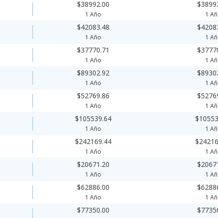
$38992.00
$3899
1 Año
1 A
$42083.48
$4208
1 Año
1 A
$37770.71
$3777
1 Año
1 A
$89302.92
$8930
1 Año
1 A
$52769.86
$5276
1 Año
1 A
$105539.64
$10553
1 Año
1 A
$242169.44
$24216
1 Año
1 A
$20671.20
$2067
1 Año
1 A
$62886.00
$6288
1 Año
1 A
$77350.00
$7735