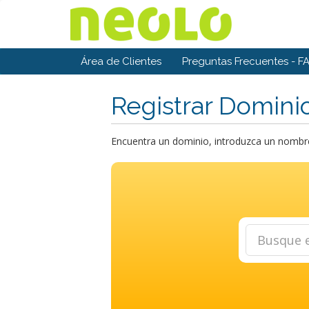
Área de Clientes
Preguntas Frecuentes - F
Registrar Domini
Encuentra un dominio, introduzca un nombre 