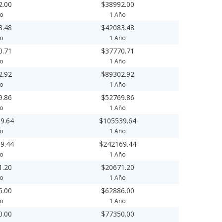
2.00
$38992.00
ño
1 Año
3.48
$42083.48
ño
1 Año
0.71
$37770.71
ño
1 Año
2.92
$89302.92
ño
1 Año
9.86
$52769.86
ño
1 Año
9.64
$105539.64
ño
1 Año
9.44
$242169.44
ño
1 Año
1.20
$20671.20
ño
1 Año
6.00
$62886.00
ño
1 Año
0.00
$77350.00