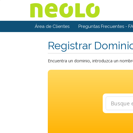
Área de Clientes
Preguntas Frecuentes - F
Registrar Domini
Encuentra un dominio, introduzca un nombre 