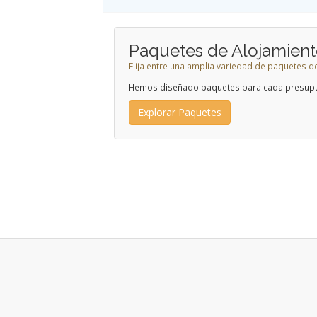
Paquetes de Alojamien
Elija entre una amplia variedad de paquetes d
Hemos diseñado paquetes para cada presup
Explorar Paquetes