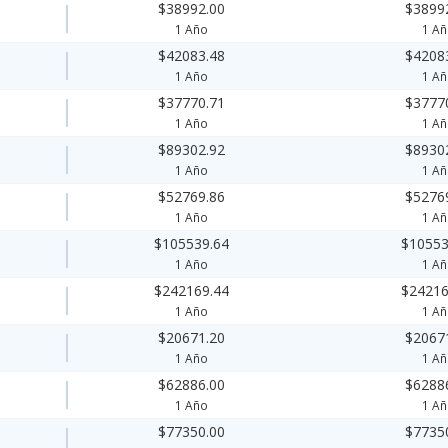
$38992.00
$3899
1 Año
1 A
$42083.48
$4208
1 Año
1 A
$37770.71
$3777
1 Año
1 A
$89302.92
$8930
1 Año
1 A
$52769.86
$5276
1 Año
1 A
$105539.64
$10553
1 Año
1 A
$242169.44
$24216
1 Año
1 A
$20671.20
$2067
1 Año
1 A
$62886.00
$6288
1 Año
1 A
$77350.00
$7735