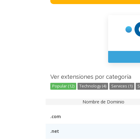
Ver extensiones por categoría
Popular (12)
Technology (4)
Services (1)
S
Nombre de Dominio
.com
.net