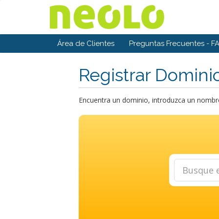
Área de Clientes
Preguntas Frecuentes - F
Registrar Domini
Encuentra un dominio, introduzca un nombre 