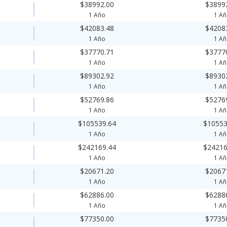
$38992.00
$3899
1 Año
1 A
$42083.48
$4208
1 Año
1 A
$37770.71
$3777
1 Año
1 A
$89302.92
$8930
1 Año
1 A
$52769.86
$5276
1 Año
1 A
$105539.64
$10553
1 Año
1 A
$242169.44
$24216
1 Año
1 A
$20671.20
$2067
1 Año
1 A
$62886.00
$6288
1 Año
1 A
$77350.00
$7735