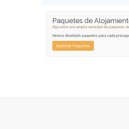
Paquetes de Alojamien
Elija entre una amplia variedad de paquetes d
Hemos diseñado paquetes para cada presup
Explorar Paquetes