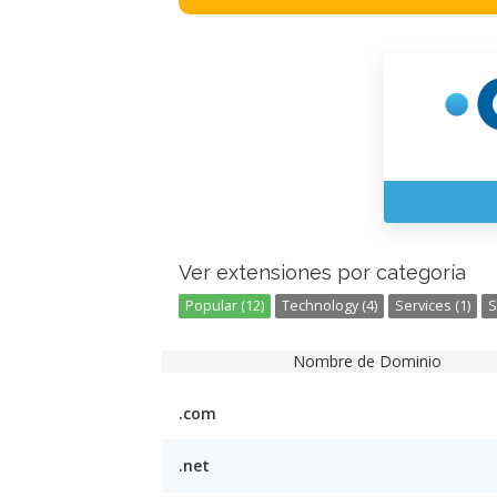
Ver extensiones por categoría
Popular (12)
Technology (4)
Services (1)
S
Nombre de Dominio
.com
.net