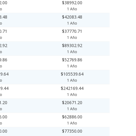
2.00
$38992.00
ño
1 Año
3.48
$42083.48
ño
1 Año
0.71
$37770.71
ño
1 Año
2.92
$89302.92
ño
1 Año
9.86
$52769.86
ño
1 Año
9.64
$105539.64
ño
1 Año
9.44
$242169.44
ño
1 Año
1.20
$20671.20
ño
1 Año
6.00
$62886.00
ño
1 Año
0.00
$77350.00