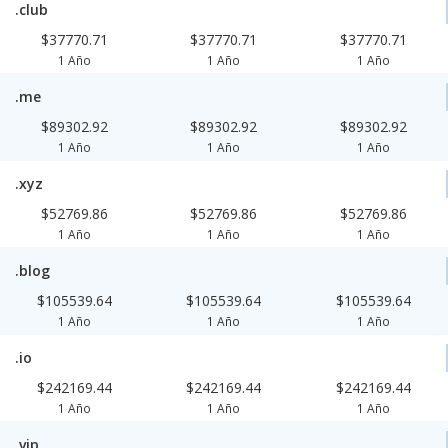
.club
$37770.71
$37770.71
$37770.71
1 Año
1 Año
1 Año
.me
$89302.92
$89302.92
$89302.92
1 Año
1 Año
1 Año
.xyz
$52769.86
$52769.86
$52769.86
1 Año
1 Año
1 Año
.blog
$105539.64
$105539.64
$105539.64
1 Año
1 Año
1 Año
.io
$242169.44
$242169.44
$242169.44
1 Año
1 Año
1 Año
.vip