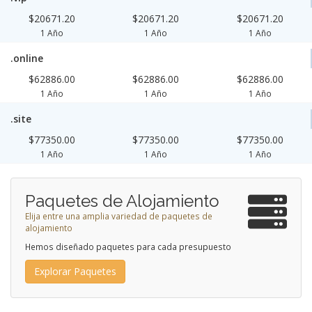
$20671.20
$20671.20
$20671.20
1 Año
1 Año
1 Año
.online
$62886.00
$62886.00
$62886.00
1 Año
1 Año
1 Año
.site
$77350.00
$77350.00
$77350.00
1 Año
1 Año
1 Año
Paquetes de Alojamiento
Elija entre una amplia variedad de paquetes de
alojamiento
Hemos diseñado paquetes para cada presupuesto
Explorar Paquetes