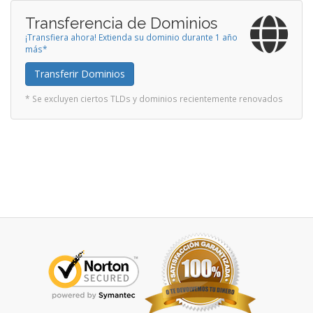
Transferencia de Dominios
¡Transfiera ahora! Extienda su dominio durante 1 año
más*
Transferir Dominios
* Se excluyen ciertos TLDs y dominios recientemente renovados