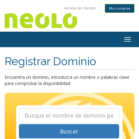
Acceso de clientes
Mis compras
Togg
navig
Registrar Dominio
Encuentra un dominio, introduzca un nombre o palabras clave
para comprobar la disponibilidad.
Buscar