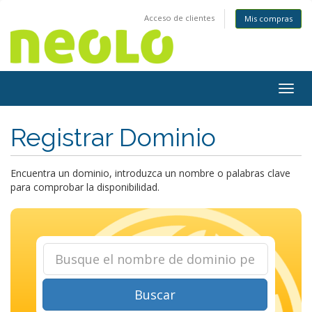
Acceso de clientes
Mis compras
Togg
navig
Registrar Dominio
Encuentra un dominio, introduzca un nombre o palabras clave
para comprobar la disponibilidad.
Buscar