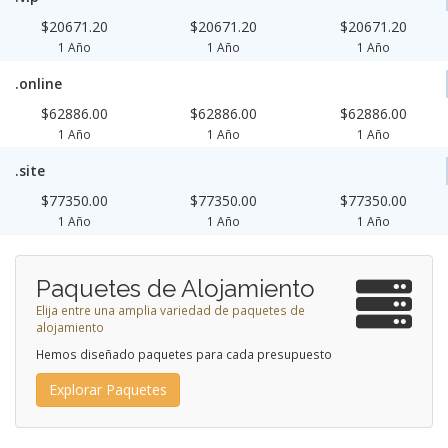
$20671.20
$20671.20
$20671.20
1 Año
1 Año
1 Año
.online
$62886.00
$62886.00
$62886.00
1 Año
1 Año
1 Año
.site
$77350.00
$77350.00
$77350.00
1 Año
1 Año
1 Año
Paquetes de Alojamiento
Elija entre una amplia variedad de paquetes de
alojamiento
Hemos diseñado paquetes para cada presupuesto
Explorar Paquetes