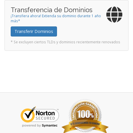
Transferencia de Dominios
¡Transfiera ahora! Extienda su dominio durante 1 año
más*
Transferir Dominios
* Se excluyen ciertos TLDs y dominios recientemente renovados