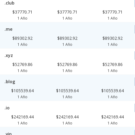
.club
$37770.71
$37770.71
$37770.71
1 Año
1 Año
1 Año
.me
$89302.92
$89302.92
$89302.92
1 Año
1 Año
1 Año
.xyz
$52769.86
$52769.86
$52769.86
1 Año
1 Año
1 Año
.blog
$105539.64
$105539.64
$105539.64
1 Año
1 Año
1 Año
.io
$242169.44
$242169.44
$242169.44
1 Año
1 Año
1 Año
.vip