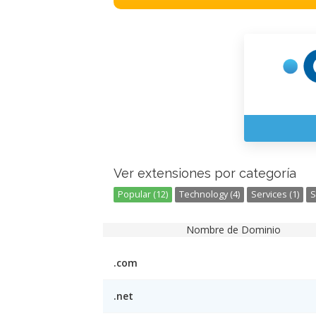
Ver extensiones por categoría
Popular (12)
Technology (4)
Services (1)
S
Nombre de Dominio
.com
.net