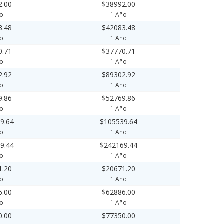
2.00
$38992.00
ño
1 Año
3.48
$42083.48
ño
1 Año
0.71
$37770.71
ño
1 Año
2.92
$89302.92
ño
1 Año
9.86
$52769.86
ño
1 Año
9.64
$105539.64
ño
1 Año
9.44
$242169.44
ño
1 Año
1.20
$20671.20
ño
1 Año
6.00
$62886.00
ño
1 Año
0.00
$77350.00