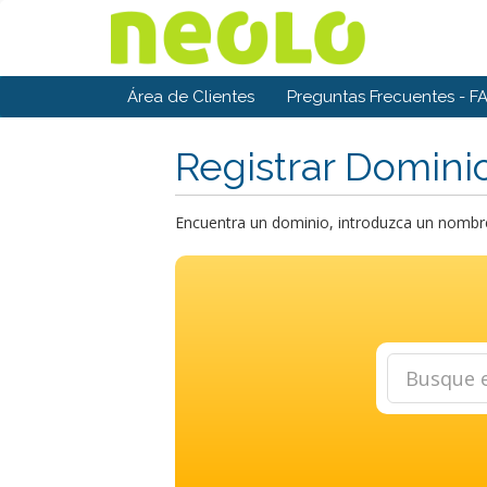
Área de Clientes
Preguntas Frecuentes - F
Registrar Domini
Encuentra un dominio, introduzca un nombre 