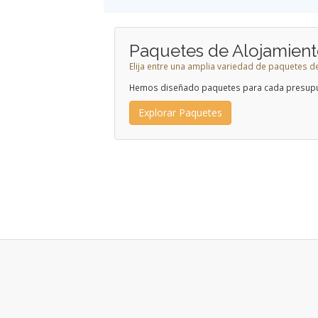
Paquetes de Alojamien
Elija entre una amplia variedad de paquetes d
Hemos diseñado paquetes para cada presup
Explorar Paquetes