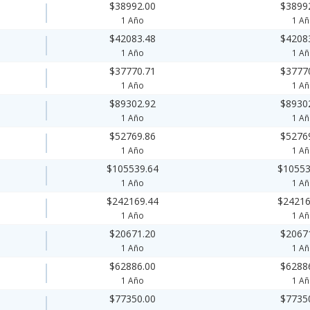
$38992.00
$3899
1 Año
1 A
$42083.48
$4208
1 Año
1 A
$37770.71
$3777
1 Año
1 A
$89302.92
$8930
1 Año
1 A
$52769.86
$5276
1 Año
1 A
$105539.64
$10553
1 Año
1 A
$242169.44
$24216
1 Año
1 A
$20671.20
$2067
1 Año
1 A
$62886.00
$6288
1 Año
1 A
$77350.00
$7735