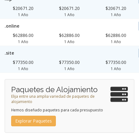
$20671.20
$20671.20
$20671.20
1 Año
1 Año
1 Año
.online
$62886.00
$62886.00
$62886.00
1 Año
1 Año
1 Año
.site
$77350.00
$77350.00
$77350.00
1 Año
1 Año
1 Año
Paquetes de Alojamiento
Elija entre una amplia variedad de paquetes de
alojamiento
Hemos diseñado paquetes para cada presupuesto
Explorar Paquetes