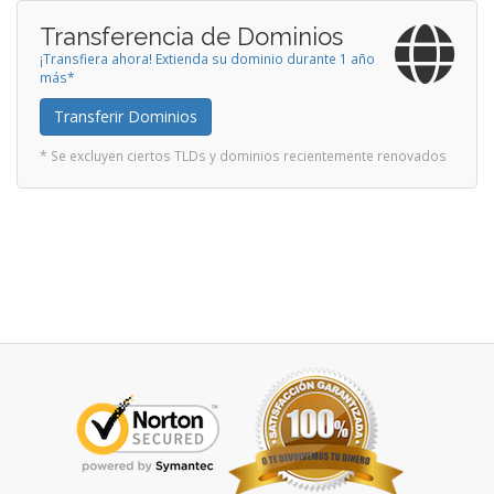
Transferencia de Dominios
¡Transfiera ahora! Extienda su dominio durante 1 año
más*
Transferir Dominios
* Se excluyen ciertos TLDs y dominios recientemente renovados