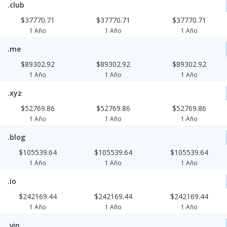
.club
$37770.71
$37770.71
$37770.71
1 Año
1 Año
1 Año
.me
$89302.92
$89302.92
$89302.92
1 Año
1 Año
1 Año
.xyz
$52769.86
$52769.86
$52769.86
1 Año
1 Año
1 Año
.blog
$105539.64
$105539.64
$105539.64
1 Año
1 Año
1 Año
.io
$242169.44
$242169.44
$242169.44
1 Año
1 Año
1 Año
.vip