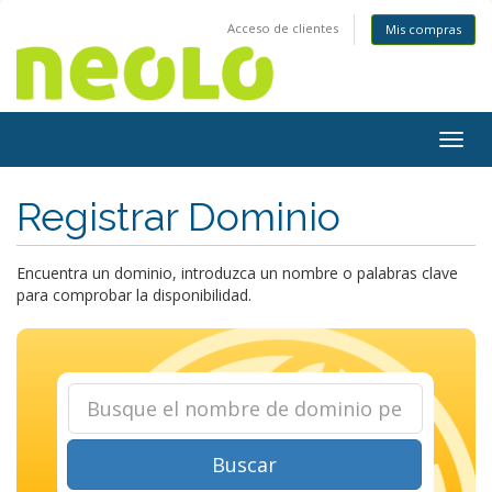
Acceso de clientes
Mis compras
Togg
navig
Registrar Dominio
Encuentra un dominio, introduzca un nombre o palabras clave
para comprobar la disponibilidad.
Buscar