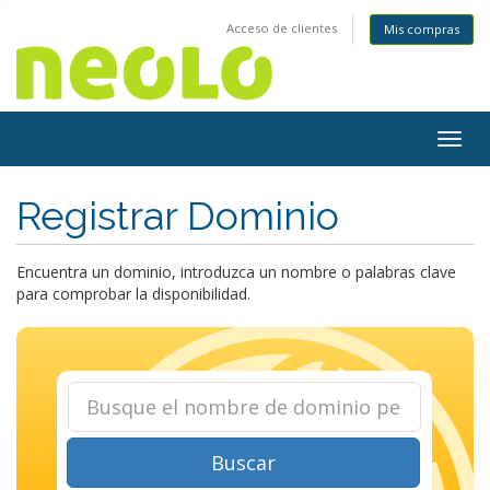
Acceso de clientes
Mis compras
Togg
navig
Registrar Dominio
Encuentra un dominio, introduzca un nombre o palabras clave
para comprobar la disponibilidad.
Buscar