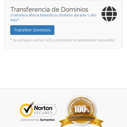
Transferencia de Dominios
¡Transfiera ahora! Extienda su dominio durante 1 año
más*
Transferir Dominios
* Se excluyen ciertos TLDs y dominios recientemente renovados