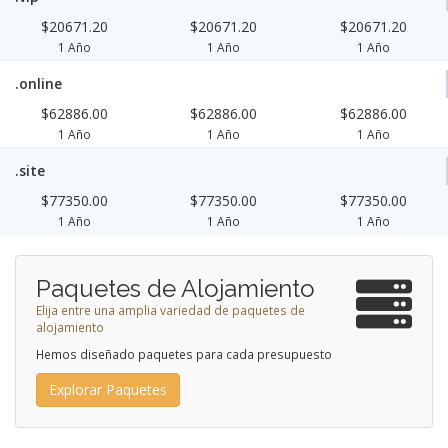
$20671.20
$20671.20
$20671.20
1 Año
1 Año
1 Año
.online
$62886.00
$62886.00
$62886.00
1 Año
1 Año
1 Año
.site
$77350.00
$77350.00
$77350.00
1 Año
1 Año
1 Año
Paquetes de Alojamiento
Elija entre una amplia variedad de paquetes de
alojamiento
Hemos diseñado paquetes para cada presupuesto
Explorar Paquetes