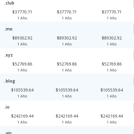
.club
$37770.71
$37770.71
$37770.71
1 Año
1 Año
1 Año
.me
$89302.92
$89302.92
$89302.92
1 Año
1 Año
1 Año
.xyz
$52769.86
$52769.86
$52769.86
1 Año
1 Año
1 Año
.blog
$105539.64
$105539.64
$105539.64
1 Año
1 Año
1 Año
.io
$242169.44
$242169.44
$242169.44
1 Año
1 Año
1 Año
.vip