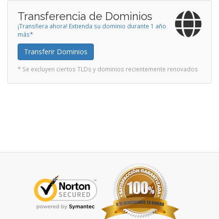
Transferencia de Dominios
¡Transfiera ahora! Extienda su dominio durante 1 año
más*
Transferir Dominios
* Se excluyen ciertos TLDs y dominios recientemente renovados