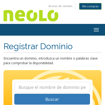
Acceso de clientes
Mis compras
Togg
navig
Registrar Dominio
Encuentra un dominio, introduzca un nombre o palabras clave
para comprobar la disponibilidad.
Buscar