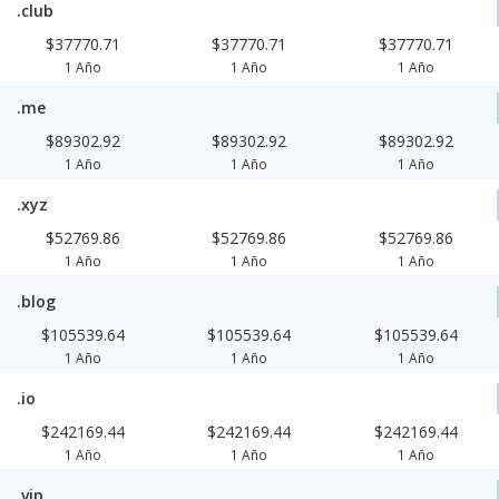
.club
$37770.71
$37770.71
$37770.71
1 Año
1 Año
1 Año
.me
$89302.92
$89302.92
$89302.92
1 Año
1 Año
1 Año
.xyz
$52769.86
$52769.86
$52769.86
1 Año
1 Año
1 Año
.blog
$105539.64
$105539.64
$105539.64
1 Año
1 Año
1 Año
.io
$242169.44
$242169.44
$242169.44
1 Año
1 Año
1 Año
.vip