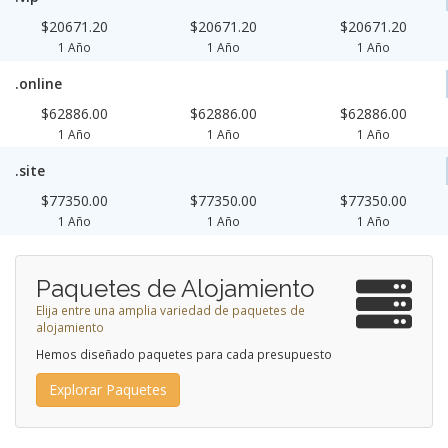
$20671.20
$20671.20
$20671.20
1 Año
1 Año
1 Año
.online
$62886.00
$62886.00
$62886.00
1 Año
1 Año
1 Año
.site
$77350.00
$77350.00
$77350.00
1 Año
1 Año
1 Año
Paquetes de Alojamiento
Elija entre una amplia variedad de paquetes de
alojamiento
Hemos diseñado paquetes para cada presupuesto
Explorar Paquetes