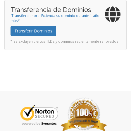
Transferencia de Dominios
¡Transfiera ahora! Extienda su dominio durante 1 año
más*
Transferir Dominios
* Se excluyen ciertos TLDs y dominios recientemente renovados