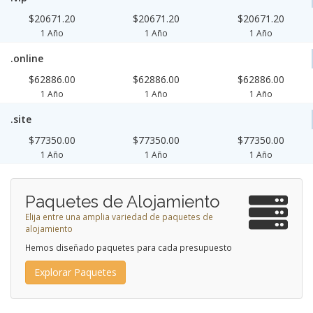
$20671.20
$20671.20
$20671.20
1 Año
1 Año
1 Año
.online
$62886.00
$62886.00
$62886.00
1 Año
1 Año
1 Año
.site
$77350.00
$77350.00
$77350.00
1 Año
1 Año
1 Año
Paquetes de Alojamiento
Elija entre una amplia variedad de paquetes de
alojamiento
Hemos diseñado paquetes para cada presupuesto
Explorar Paquetes