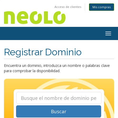
Acceso de clientes
Mis compras
Togg
navig
Registrar Dominio
Encuentra un dominio, introduzca un nombre o palabras clave
para comprobar la disponibilidad.
Buscar