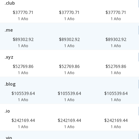
.club
$37770.71
$37770.71
$37770.71
1 Año
1 Año
1 Año
.me
$89302.92
$89302.92
$89302.92
1 Año
1 Año
1 Año
.xyz
$52769.86
$52769.86
$52769.86
1 Año
1 Año
1 Año
.blog
$105539.64
$105539.64
$105539.64
1 Año
1 Año
1 Año
.io
$242169.44
$242169.44
$242169.44
1 Año
1 Año
1 Año
.vip